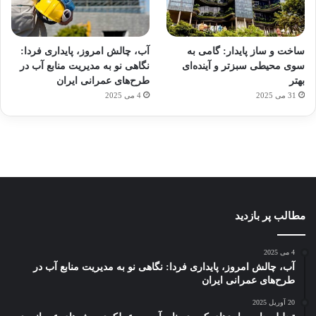
آماده
ی سفر
ورزش
عکاسی
هدفون
برای
مجازی
با
با طعم
های
ساخت و ساز پایدار: گامی به
آب، چالش امروز، پایداری فردا:
کشف
…
ساعت
2023
سوی محیطی سبزتر و آینده‌ای
نگاهی نو به مدیریت منابع آب در
توسط
توسط
توسط
هوشمند
توسط
توسط
بهتر
طرح‌های عمرانی ایران
ژاکت
ژاکت
ژاکت
ژاکت
ژاکت
31 می 2025
4 می 2025
در
در
در
در
در
دسامبر
دسامبر
دسامبر
دسامبر
دسامبر
12, 2022
12, 2022
12, 2022
12, 2022
12, 2022
مطالب پر بازدید
4 می 2025
آب، چالش امروز، پایداری فردا: نگاهی نو به مدیریت منابع آب در
طرح‌های عمرانی ایران
20 آوریل 2025