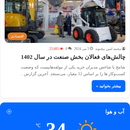
اقتصادی
محمد امین بیجنوند
5 می 2024
0
25,683
چالش‌های فعالان بخش صنعت در سال 1402
شامخ یا شاخص مدیران خرید یکی از مولفه‌هاییست که وضعیت
کسب‌وکار ها را بر اساس 12 معیار، می‌سنجد. آخرین گزارش…
بیشتر بخوانید »
آب و هوا
34
℃