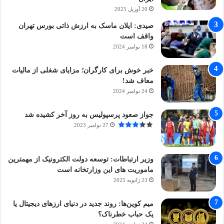
20 آوریل 2025
صیدی: ایلان ماسک به ارزش ذاتی بورس تهران
واقف است
18 نوامبر 2024
خبر خوش برای کارگران؛ مزایای شغلی از مالیات
معاف شد!
24 نوامبر 2024
جواز صعود پرسپولیس به روز آخر کشیده شد
27 نوامبر 2023
وزیر ارتباطات: توسعه دولت الکترونیک از مهمترین
ماموریت های این وزارتخانه است
23 ژانویه 2025
میم کوین‌ها: روند جدید در دنیای ارزهای دیجیتال یا
یک حباب خطرناک؟