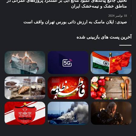
تحلیل جامع پیامدهای کمبود منابع آبی بر عملکرد پروژه‌های عمرانی در
مناطق خشک و نیمه‌خشک ایران
18 نوامبر 2024
صیدی: ایلان ماسک به ارزش ذاتی بورس تهران واقف است
آخرین پست های بازبینی شده