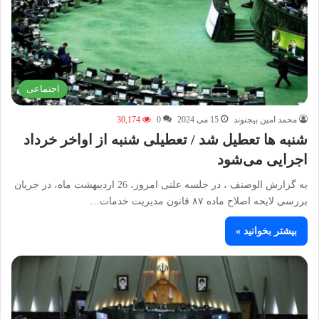
اجتماعی
محمد امین بیجنوند
15 می 2024
0
30,174
شنبه ها تعطیل شد / تعطیلی شنبه از اواخر خرداد
اجرایی می‌شود
به گزارش الوصنف ، در جلسه علنی امروز، 26 اردیبهشت ماه، در جریان
بررسی لایحه اصلاح ماده ۸۷ قانون مدیریت خدمات…
بیشتر بخوانید »