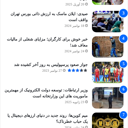
20 آوریل 2025
صیدی: ایلان ماسک به ارزش ذاتی بورس تهران
واقف است
18 نوامبر 2024
خبر خوش برای کارگران؛ مزایای شغلی از مالیات
معاف شد!
24 نوامبر 2024
جواز صعود پرسپولیس به روز آخر کشیده شد
27 نوامبر 2023
وزیر ارتباطات: توسعه دولت الکترونیک از مهمترین
ماموریت های این وزارتخانه است
23 ژانویه 2025
میم کوین‌ها: روند جدید در دنیای ارزهای دیجیتال یا
یک حباب خطرناک؟
24 نوامبر 2024