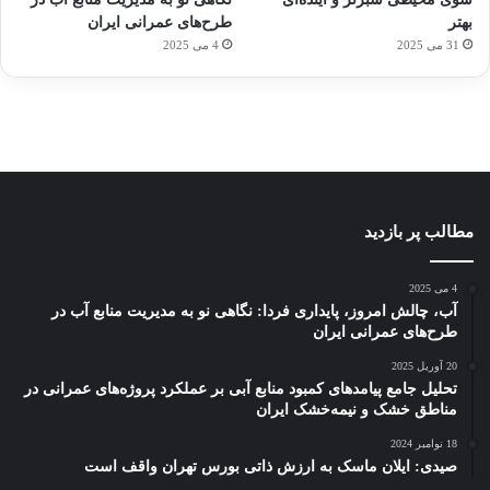
توسط
توسط
توسط
هوشمند
توسط
توسط
بهتر
طرح‌های عمرانی ایران
ژاکت
ژاکت
ژاکت
ژاکت
ژاکت
31 می 2025
4 می 2025
در
در
در
در
در
دسامبر
دسامبر
دسامبر
دسامبر
دسامبر
12, 2022
12, 2022
12, 2022
12, 2022
12, 2022
مطالب پر بازدید
4 می 2025
آب، چالش امروز، پایداری فردا: نگاهی نو به مدیریت منابع آب در
طرح‌های عمرانی ایران
20 آوریل 2025
تحلیل جامع پیامدهای کمبود منابع آبی بر عملکرد پروژه‌های عمرانی در
مناطق خشک و نیمه‌خشک ایران
18 نوامبر 2024
صیدی: ایلان ماسک به ارزش ذاتی بورس تهران واقف است