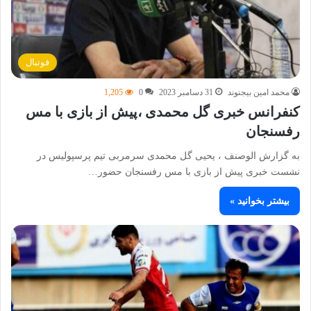
فوتبال
محمد امین بیجنوند
31 دسامبر 2023
0
1,205
کنفرانس خبری گل محمدی ،پیش از بازی با مس
رفسنجان
به گزارش الوصنف ، یحیی گل محمدی سرمربی تیم پرسپولیس در
نشست خبری پیش از بازی با مس رفسنجان حضور…
بیشتر بخوانید »