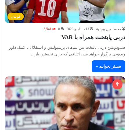
فوتبال
محمد امین بیجنوند
13 دسامبر 2023
0
5,541
دربی پایتخت همراه با VAR
صدودومین دربی پایتخت بین تیم‌های پرسپولیس و استقلال با کمک داور
ویدیویی برگزار خواهد شد، اتفاقی که برای نخستین بار…
بیشتر بخوانید »