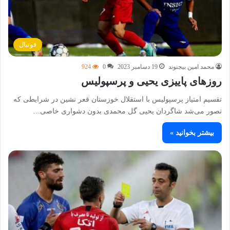
فوتبال
محمد امین بیجنوند
19 دسامبر 2023
0
924
روزهای پاییزی یحیی و پرسپولیس
تقسیم امتیاز پرسپولیس با استقلال خوزستان قعر نشین در شرایطی که
تصور می‌شد شاگردان یحیی گل محمدی بدون دشواری خاصی…
بیشتر بخوانید »