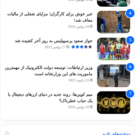
خبر خوش برای کارگران؛ مزایای شغلی از مالیات
معاف شد!
24 نوامبر 2024
جواز صعود پرسپولیس به روز آخر کشیده شد
27 نوامبر 2023
وزیر ارتباطات: توسعه دولت الکترونیک از مهمترین
ماموریت های این وزارتخانه است
23 ژانویه 2025
میم کوین‌ها: روند جدید در دنیای ارزهای دیجیتال یا
یک حباب خطرناک؟
24 نوامبر 2024
نوشته‌های تازه