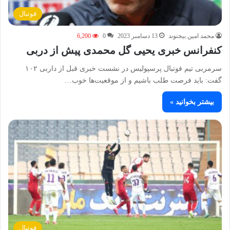
فوتبال
محمد امین بیجنوند
13 دسامبر 2023
0
6,200
کنفرانس خبری یحیی گل محمدی پیش از دربی
سرمربی تیم فوتبال پرسپولیس در نشست خبری قبل از داربی ۱۰۲
گفت: باید فرصت طلب باشیم و از موقعیت‌ها خوب…
بیشتر بخوانید »
فوتبال