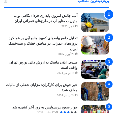
پربازدیدترین مطالب
آب، چالش امروز، پایداری فردا: نگاهی نو به
مدیریت منابع آب در طرح‌های عمرانی ایران
4 می 2025
تحلیل جامع پیامدهای کمبود منابع آبی بر عملکرد
پروژه‌های عمرانی در مناطق خشک و نیمه‌خشک
ایران
20 آوریل 2025
صیدی: ایلان ماسک به ارزش ذاتی بورس تهران
واقف است
18 نوامبر 2024
خبر خوش برای کارگران؛ مزایای شغلی از مالیات
معاف شد!
24 نوامبر 2024
جواز صعود پرسپولیس به روز آخر کشیده شد
27 نوامبر 2023