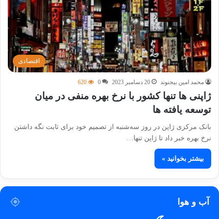
اقتصادی
محمد امین بیجنوند
20 دسامبر 2023
0
620
ژاپنی ها تنها کشور با نرخ بهره منفی در میان
توسعه یافته ها
بانک مرکزی ژاپن در روز سه‌شنبه از تصمیم خود برای ثابت نگه داشتن
نرخ بهره خبر داد تا ژاپن تنها…
بیشتر بخوانید »
آب و هوا