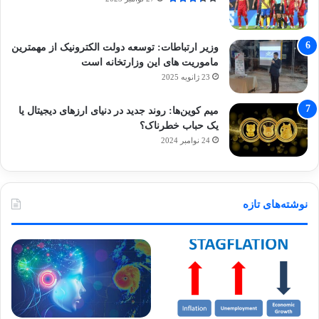
وزیر ارتباطات: توسعه دولت الکترونیک از مهمترین
ماموریت های این وزارتخانه است
23 ژانویه 2025
میم کوین‌ها: روند جدید در دنیای ارزهای دیجیتال یا
یک حباب خطرناک؟
24 نوامبر 2024
نوشته‌های تازه