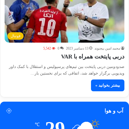
فوتبال
محمد امین بیجنوند
13 دسامبر 2023
0
5,542
دربی پایتخت همراه با VAR
صدودومین دربی پایتخت بین تیم‌های پرسپولیس و استقلال با کمک داور
ویدیویی برگزار خواهد شد، اتفاقی که برای نخستین بار…
بیشتر بخوانید »
آب و هوا
29
℃