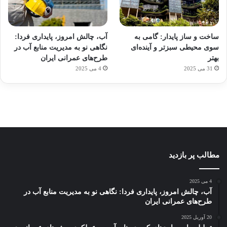
آماده
ی سفر
ورزش
عکاسی
هدفون
برای
مجازی
با
با طعم
های
ساخت و ساز پایدار: گامی به
آب، چالش امروز، پایداری فردا:
کشف
…
ساعت
2023
سوی محیطی سبزتر و آینده‌ای
نگاهی نو به مدیریت منابع آب در
توسط
توسط
توسط
هوشمند
توسط
توسط
بهتر
طرح‌های عمرانی ایران
ژاکت
ژاکت
ژاکت
ژاکت
ژاکت
31 می 2025
4 می 2025
در
در
در
در
در
دسامبر
دسامبر
دسامبر
دسامبر
دسامبر
12, 2022
12, 2022
12, 2022
12, 2022
12, 2022
مطالب پر بازدید
4 می 2025
آب، چالش امروز، پایداری فردا: نگاهی نو به مدیریت منابع آب در
طرح‌های عمرانی ایران
20 آوریل 2025