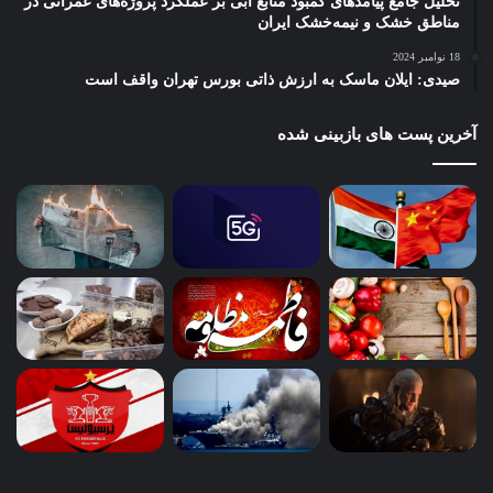
تحلیل جامع پیامدهای کمبود منابع آبی بر عملکرد پروژه‌های عمرانی در
مناطق خشک و نیمه‌خشک ایران
18 نوامبر 2024
صیدی: ایلان ماسک به ارزش ذاتی بورس تهران واقف است
آخرین پست های بازبینی شده