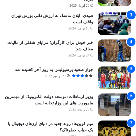
20 آوریل 2025
صیدی: ایلان ماسک به ارزش ذاتی بورس تهران
واقف است
18 نوامبر 2024
خبر خوش برای کارگران؛ مزایای شغلی از مالیات
معاف شد!
24 نوامبر 2024
جواز صعود پرسپولیس به روز آخر کشیده شد
27 نوامبر 2023
وزیر ارتباطات: توسعه دولت الکترونیک از مهمترین
ماموریت های این وزارتخانه است
23 ژانویه 2025
میم کوین‌ها: روند جدید در دنیای ارزهای دیجیتال یا
یک حباب خطرناک؟