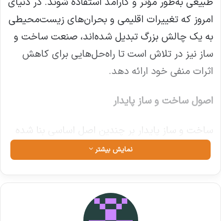
طبیعی به‌طور مؤثر و کارآمد استفاده شوند. در دنیای
امروز که تغییرات اقلیمی و بحران‌های زیست‌محیطی
به یک چالش بزرگ تبدیل شده‌اند، صنعت ساخت و
ساز نیز در تلاش است تا راه‌حل‌هایی برای کاهش
اثرات منفی خود ارائه دهد.
اصول ساخت و ساز پایدار
ساخت و ساز پایدار بر چندین اصل اساسی بنا شده
است که در آن بهینه‌سازی مصرف انرژی، استفاده از
نمایش بیشتر
منابع تجدیدپذیر، و کاهش ضایعات اهمیت زیادی
دارد. این اصول به شرح زیر هستند:
استفاده از مصالح دوستدار محیط زیست: مصالحی