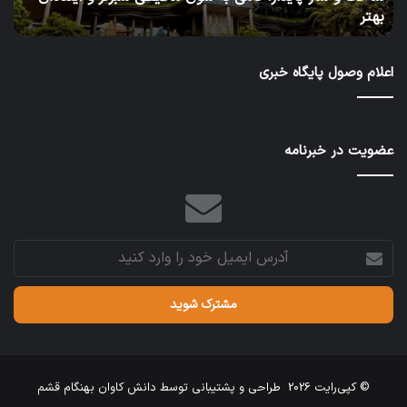
در طرح‌های عمرانی ایران
منابع
آب
در
اعلام وصول پایگاه خبری
طرح‌های
عمرانی
ایران
عضویت در خبرنامه
آدرس
ایمیل
خود
را
وارد
کنید
© کپی‌رایت 2026
طراحی و پشتیبانی توسط
دانش کاوان بهنگام قشم