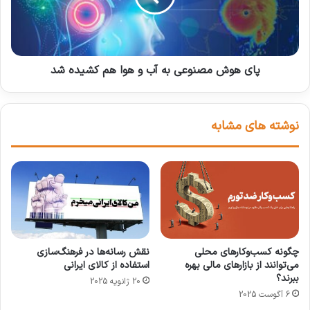
پای هوش مصنوعی به آب و هوا هم کشیده شد
نوشته های مشابه
مزایای ساخت و ساز پایدار
ساخت و ساز پایدار نه‌تنها به حفظ محیط زیست
چگونه کسب‌وکارهای محلی
نقش رسانه‌ها در فرهنگ‌سازی
می‌توانند از بازارهای مالی بهره
استفاده از کالای ایرانی
کمک می‌کند، بلکه مزایای اقتصادی و اجتماعی
ببرند؟
20 ژانویه 2025
زیادی نیز به همراه دارد
6 آگوست 2025