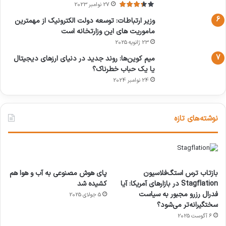
27 نوامبر 2023
وزیر ارتباطات: توسعه دولت الکترونیک از مهمترین
ماموریت های این وزارتخانه است
23 ژانویه 2025
میم کوین‌ها: روند جدید در دنیای ارزهای دیجیتال
یا یک حباب خطرناک؟
24 نوامبر 2024
نوشته‌های تازه
بازتاب ترس استگ‌فلاسیون
پای هوش مصنوعی به آب و هوا هم
Stagflation در بازارهای آمریکا: آیا
کشیده شد
فدرال رزرو مجبور به سیاست
5 جولای 2025
سختگیرانه‌تر می‌شود؟
6 آگوست 2025