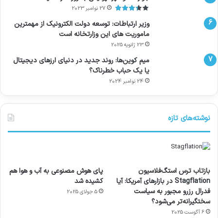
27 نوامبر 2023
وزیر ارتباطات: توسعه دولت الکترونیک از مهمترین
ماموریت های این وزارتخانه است
23 ژانویه 2025
میم کوین‌ها: روند جدید در دنیای ارزهای دیجیتال
یا یک حباب خطرناک؟
24 نوامبر 2024
نوشته‌های تازه
بازتاب ترس استگ‌فلاسیون
پای هوش مصنوعی به آب و هوا هم
Stagflation در بازارهای آمریکا: آیا
کشیده شد
فدرال رزرو مجبور به سیاست
5 جولای 2025
سختگیرانه‌تر می‌شود؟
6 آگوست 2025