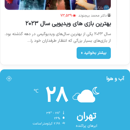
دکتر محمد بیجنوند
73,539
بهترین بازی های ویدیویی سال ۲۰۲۳
سال ۲۰۲۳ یکی از بهترین سال‌های ویدیوگیمی در دهه گذشته بود.
از بازی‌های بسیار بزرگی که انتظار طرفداران خود را…
بیشتر بخوانید »
آب و هوا
28
℃
تهران
34º - 28º
26%
2.68 کیلومتر/ساعت
ابرهای پراکنده