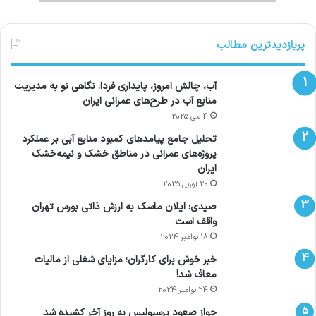
پربازدیدترین مطالب
آب، چالش امروز، پایداری فردا: نگاهی نو به مدیریت
منابع آب در طرح‌های عمرانی ایران
4 می 2025
تحلیل جامع پیامدهای کمبود منابع آبی بر عملکرد
پروژه‌های عمرانی در مناطق خشک و نیمه‌خشک
ایران
20 آوریل 2025
صیدی: ایلان ماسک به ارزش ذاتی بورس تهران
واقف است
18 نوامبر 2024
خبر خوش برای کارگران؛ مزایای شغلی از مالیات
معاف شد!
24 نوامبر 2024
جواز صعود پرسپولیس به روز آخر کشیده شد