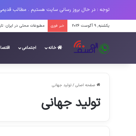
توجه : در حال بروز رسانی سایت هستیم . مطالب قدیمی
یکشنبه, 9 آگوست 2026
مطبوعات محلی در ایران: تا
خبر فوری
خانه
اجتماعی
اقتصا
صفحه اصلی
/
تولید جهانی
تولید جهانی