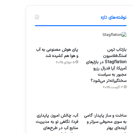
نوشته‌های تازه
بازتاب ترس
پای هوش مصنوعی به آب
استگ‌فلاسیون
و هوا هم کشیده شد
Stagflation در بازارهای
5 جولای 2025
آمریکا: آیا فدرال رزرو
مجبور به سیاست
سختگیرانه‌تر می‌شود؟
6 آگوست 2025
ساخت و ساز پایدار: گامی
آب، چالش امروز، پایداری
به سوی محیطی سبزتر و
فردا: نگاهی نو به مدیریت
آینده‌ای بهتر
منابع آب در طرح‌های