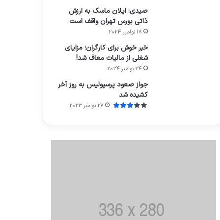
صیدی: ایلان ماسک به ارزش
ذاتی بورس تهران واقف است
18 نوامبر 2024
خبر خوش برای کارگران؛ مزایای
شغلی از مالیات معاف شد!
24 نوامبر 2024
جواز صعود پرسپولیس به روز آخر
کشیده شد
27 نوامبر 2023