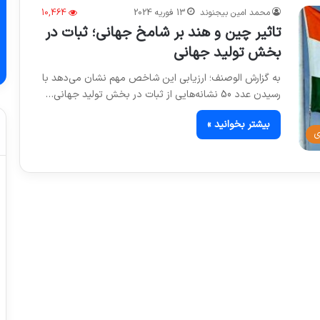
محمد امین بیجنوند
13 فوریه 2024
10,464
تاثیر چین و هند بر شامخ جهانی؛ ثبات در
بخش تولید جهانی
به گزارش الوصنف؛ ارزیابی این شاخص مهم نشان می‌دهد با
رسیدن عدد 50 نشانه‌هایی از ثبات در بخش تولید جهانی…
بیشتر بخوانید »
ی