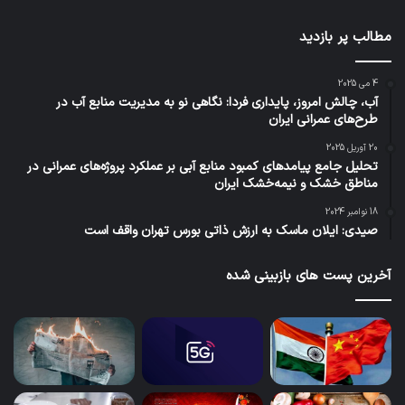
مطالب پر بازدید
4 می 2025
آب، چالش امروز، پایداری فردا: نگاهی نو به مدیریت منابع آب در
طرح‌های عمرانی ایران
20 آوریل 2025
تحلیل جامع پیامدهای کمبود منابع آبی بر عملکرد پروژه‌های عمرانی در
مناطق خشک و نیمه‌خشک ایران
18 نوامبر 2024
صیدی: ایلان ماسک به ارزش ذاتی بورس تهران واقف است
آخرین پست های بازبینی شده