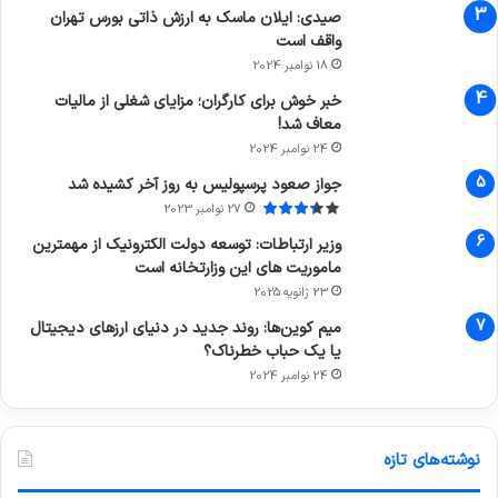
صیدی: ایلان ماسک به ارزش ذاتی بورس تهران
واقف است
18 نوامبر 2024
خبر خوش برای کارگران؛ مزایای شغلی از مالیات
معاف شد!
24 نوامبر 2024
جواز صعود پرسپولیس به روز آخر کشیده شد
27 نوامبر 2023
وزیر ارتباطات: توسعه دولت الکترونیک از مهمترین
ماموریت های این وزارتخانه است
23 ژانویه 2025
میم کوین‌ها: روند جدید در دنیای ارزهای دیجیتال
یا یک حباب خطرناک؟
24 نوامبر 2024
نوشته‌های تازه