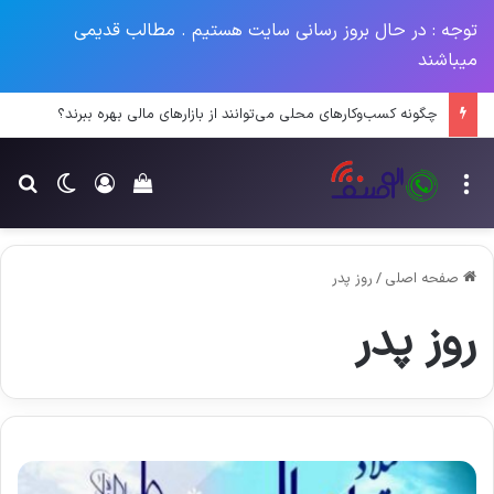
توجه : در حال بروز رسانی سایت هستیم . مطالب قدیمی
میباشند
چگونه کسب‌وکارهای محلی می‌توانند از بازارهای مالی بهره ببرند؟
منو
ورود
تغییر پو
جس
سبد خرید خود را م
صفحه اصلی
/
روز پدر
روز پدر