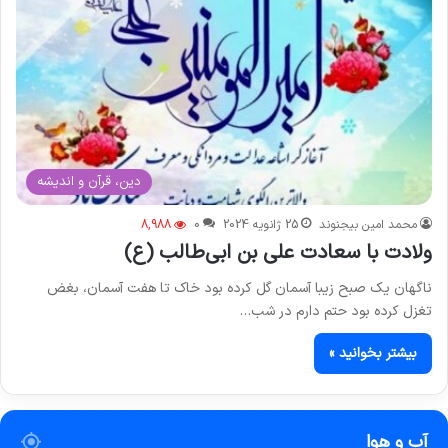
دین، قرآن و اندیشه
محمد امین بیجنوند
25 ژانویه 2024
0
8,988
ولادت با سعادت علی بن ابی‌طالب (ع)
ناگهان یک صبح زیبا آسمان گل کرده بود خاک تا هفت آسمان، بغض
تغزل کرده بود حتم دارم در شب…
بیشتر بخوانید »
آب و هوا