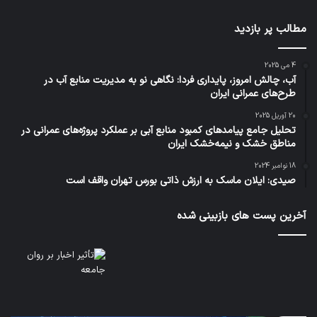
مطالب پر بازدید
4 می 2025
آب، چالش امروز، پایداری فردا: نگاهی نو به مدیریت منابع آب در
طرح‌های عمرانی ایران
20 آوریل 2025
تحلیل جامع پیامدهای کمبود منابع آبی بر عملکرد پروژه‌های عمرانی در
مناطق خشک و نیمه‌خشک ایران
18 نوامبر 2024
صیدی: ایلان ماسک به ارزش ذاتی بورس تهران واقف است
آخرین پست های بازبینی شده