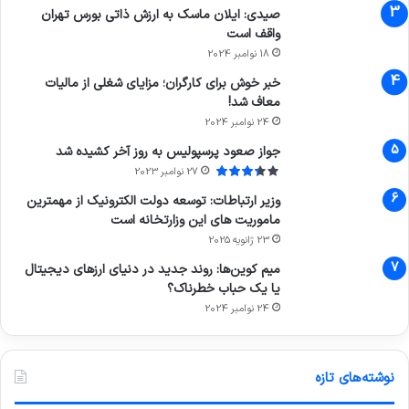
صیدی: ایلان ماسک به ارزش ذاتی بورس تهران
واقف است
18 نوامبر 2024
خبر خوش برای کارگران؛ مزایای شغلی از مالیات
معاف شد!
24 نوامبر 2024
جواز صعود پرسپولیس به روز آخر کشیده شد
27 نوامبر 2023
وزیر ارتباطات: توسعه دولت الکترونیک از مهمترین
ماموریت های این وزارتخانه است
23 ژانویه 2025
میم کوین‌ها: روند جدید در دنیای ارزهای دیجیتال
یا یک حباب خطرناک؟
24 نوامبر 2024
نوشته‌های تازه