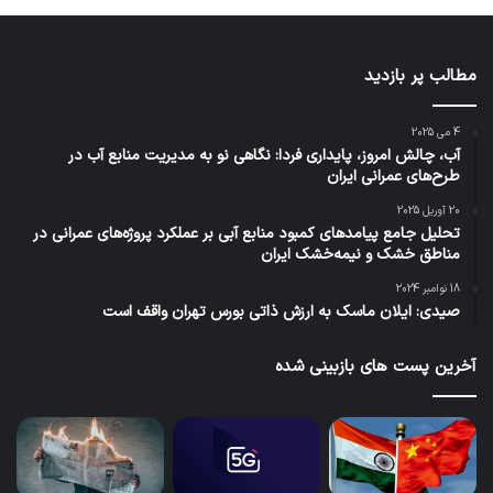
مطالب پر بازدید
4 می 2025
آب، چالش امروز، پایداری فردا: نگاهی نو به مدیریت منابع آب در
طرح‌های عمرانی ایران
20 آوریل 2025
تحلیل جامع پیامدهای کمبود منابع آبی بر عملکرد پروژه‌های عمرانی در
مناطق خشک و نیمه‌خشک ایران
18 نوامبر 2024
صیدی: ایلان ماسک به ارزش ذاتی بورس تهران واقف است
آخرین پست های بازبینی شده