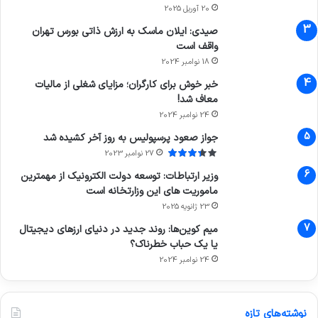
20 آوریل 2025
صیدی: ایلان ماسک به ارزش ذاتی بورس تهران
واقف است
18 نوامبر 2024
خبر خوش برای کارگران؛ مزایای شغلی از مالیات
معاف شد!
24 نوامبر 2024
جواز صعود پرسپولیس به روز آخر کشیده شد
27 نوامبر 2023
وزیر ارتباطات: توسعه دولت الکترونیک از مهمترین
ماموریت های این وزارتخانه است
23 ژانویه 2025
میم کوین‌ها: روند جدید در دنیای ارزهای دیجیتال
یا یک حباب خطرناک؟
24 نوامبر 2024
نوشته‌های تازه