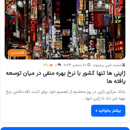
اقتصادی
محمد امین بیجنوند
20 دسامبر 2023
0
620
ژاپنی ها تنها کشور با نرخ بهره منفی در میان توسعه
یافته ها
بانک مرکزی ژاپن در روز سه‌شنبه از تصمیم خود برای ثابت نگه داشتن نرخ
بهره خبر داد تا ژاپن تنها…
بیشتر بخوانید »