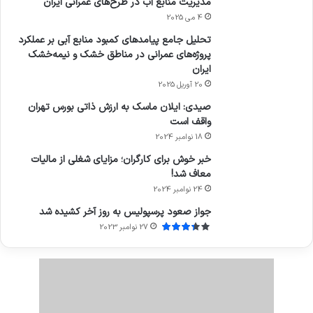
مدیریت منابع آب در طرح‌های عمرانی ایران
4 می 2025
تحلیل جامع پیامدهای کمبود منابع آبی بر عملکرد
پروژه‌های عمرانی در مناطق خشک و نیمه‌خشک
ایران
20 آوریل 2025
صیدی: ایلان ماسک به ارزش ذاتی بورس تهران
واقف است
18 نوامبر 2024
خبر خوش برای کارگران؛ مزایای شغلی از مالیات
معاف شد!
24 نوامبر 2024
جواز صعود پرسپولیس به روز آخر کشیده شد
27 نوامبر 2023