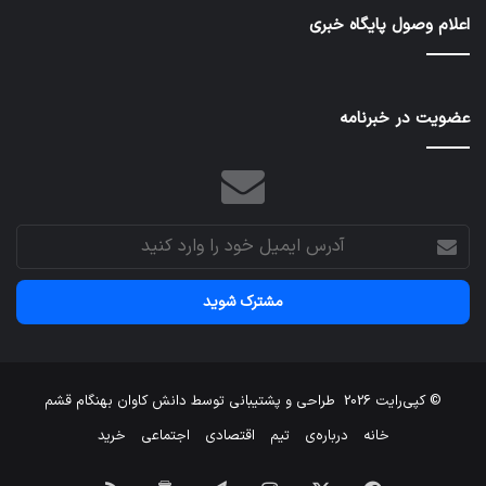
در
اعلام وصول پایگاه خبری
طرح‌های
عمرانی
ایران
عضویت در خبرنامه
آدرس
ایمیل
خود
را
وارد
کنید
© کپی‌رایت 2026
طراحی و پشتیبانی توسط
دانش کاوان بهنگام قشم
خانه
درباره‌ی
تیم
اقتصادی
اجتماعی
خرید