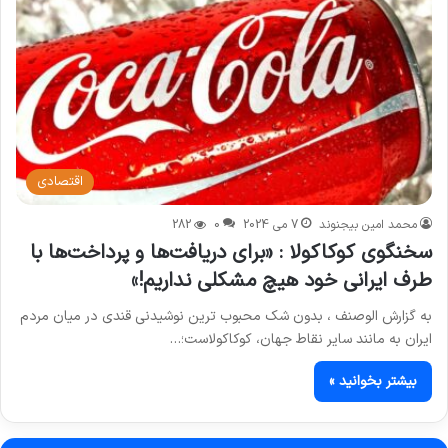
اقتصادی
محمد امین بیجنوند
7 می 2024
0
282
سخنگوی کوکاکولا : «برای دریافت‌ها و پرداخت‌ها با
طرف ایرانی خود هیچ مشکلی نداریم!»
به گزارش الوصنف ، بدون شک محبوب ترین نوشیدنی قندی در میان مردم
ایران به مانند سایر نقاط جهان، کوکاکولاست؛…
بیشتر بخوانید »