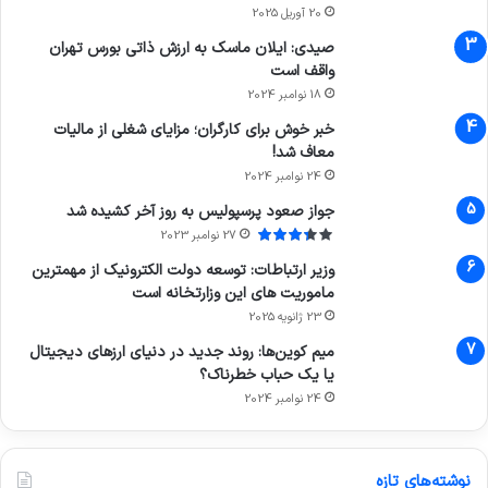
20 آوریل 2025
صیدی: ایلان ماسک به ارزش ذاتی بورس تهران
واقف است
18 نوامبر 2024
خبر خوش برای کارگران؛ مزایای شغلی از مالیات
معاف شد!
24 نوامبر 2024
جواز صعود پرسپولیس به روز آخر کشیده شد
27 نوامبر 2023
وزیر ارتباطات: توسعه دولت الکترونیک از مهمترین
ماموریت های این وزارتخانه است
23 ژانویه 2025
میم کوین‌ها: روند جدید در دنیای ارزهای دیجیتال
یا یک حباب خطرناک؟
24 نوامبر 2024
نوشته‌های تازه