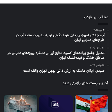
مطالب پر بازدید
4 می 2025
آب، چالش امروز، پایداری فردا: نگاهی نو به مدیریت منابع آب در
طرح‌های عمرانی ایران
20 آوریل 2025
تحلیل جامع پیامدهای کمبود منابع آبی بر عملکرد پروژه‌های عمرانی در
مناطق خشک و نیمه‌خشک ایران
18 نوامبر 2024
صیدی: ایلان ماسک به ارزش ذاتی بورس تهران واقف است
آخرین پست های بازبینی شده