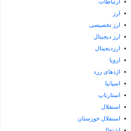
ارتباطات
ارز
ارز تخصیصی
ارز دیجیتال
ارزدیجیتال
اروپا
اژدهای زرد
اسپانیا
استارتاپ
استقلال
استقلال خوزستان
اشتغال