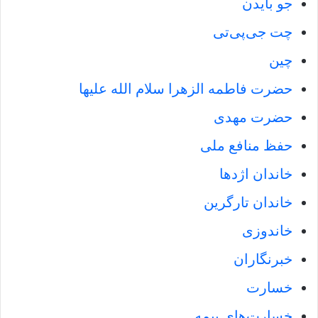
جو بایدن
چت جی‌پی‌تی
چین
حضرت فاطمه الزهرا سلام الله علیها
حضرت مهدی
حفظ منافع ملی
خاندان اژدها
خاندان تارگرین
خاندوزی
خبرنگاران
خسارت
خسارت‌‌های بیمه