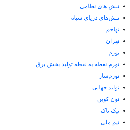
تنش هاى نظامى
تنش‌هاى دریای سیاه
تهاجم
تهران
تورم
تورم نقطه به نقطه تولید بخش برق
تورم‌ساز
تولید جهانی
تون کوین
تیک تاک
تیم ملی