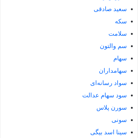
سعید صادقی
سکه‌
سلامت
سم والتون
سهام
سهامداران
سواد رسانه‌ای
سود سهام عدالت
سورن پلاس
سونی
سینا اسد بیگی