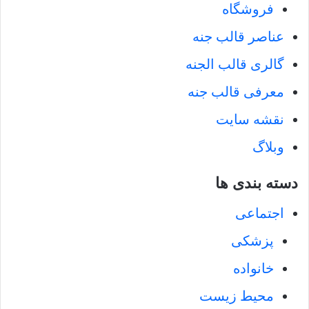
فروشگاه
عناصر قالب جنه
گالری قالب الجنه
معرفی قالب جنه
نقشه سایت
وبلاگ
دسته بندی ها
اجتماعی
پزشکی
خانواده
محیط زیست