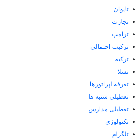
تایوان
تجارت
ترامپ
ترکیب احتمالی
ترکیه
تسلا
تعرفه اپراتورها
تعطیلی شنبه ها
تعطیلی مدارس
تکنولوژی
تلگرام