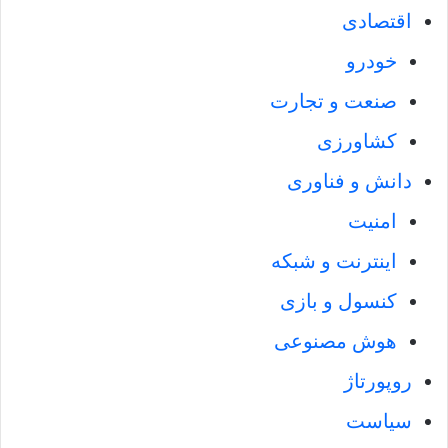
اقتصادی
خودرو
صنعت و تجارت
کشاورزی
دانش و فناوری
امنیت
اینترنت و شبکه
کنسول و بازی
هوش مصنوعی
روپورتاژ
سیاست