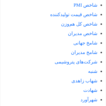
شاخص PMI
شاخص قیمت تولیدکننده
شاخص کل هم‌وزن
شاخص مدیران
شامخ جهانی
شامخ مدیران
شرکت‌های پتروشیمی
شنبه
شهاب زاهدی
شهادت
شهرآورد