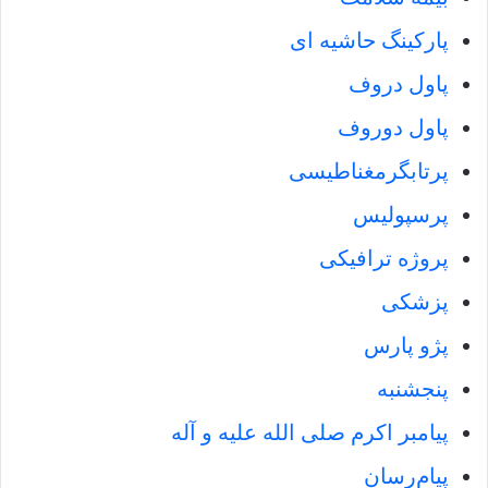
پارکینگ حاشیه ای
پاول دروف
پاول دوروف
پرتابگرمغناطیسی
پرسپولیس
پروژه ترافیکی
پزشکی
پژو پارس
پنجشنبه
پیامبر اکرم صلی الله علیه و آله
پیام‌رسان