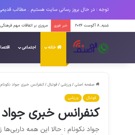
توجه : در حال بروز رسانی سایت هستیم . مطالب قدیمی
شنبه, 8 آگوست 2026
مروری بر اتفاقات مهم فرهنگی سال
خبر فوری
خانه
اجتماعی
اقتصا
صفحه اصلی
/
ورزشی
/
فوتبال
/
کنفرانس خبری جواد نکونام ق
فوتبال
ورزشی
کنفرانس خبری جواد ن
جواد نکونام : حالا این همه داربی‌ها ز