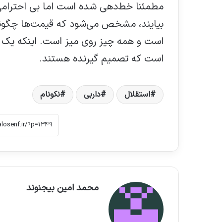
مطمئنا خط‌دهی شده است اما بی احترامی ن
بیایند، مشخص می‌شود که قیمت‌ها چگون
است و همه چیز روی میز است. اینکه یک ام
است که تصمیم گیرنده هستند.
استقلال
داربی
نکونام
محمد امین بیجنوند