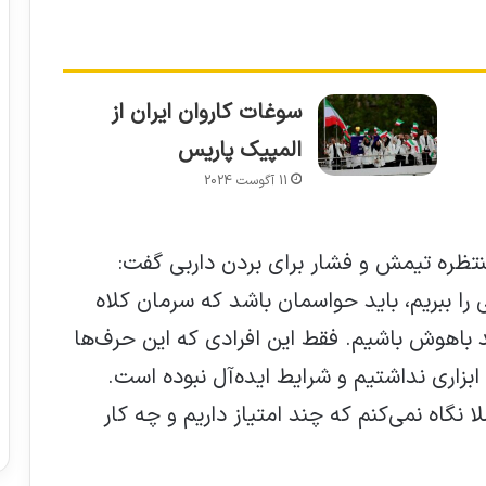
سوغات کاروان ایران از
المپیک پاریس
11 آگوست 2024
تظره تیمش و فشار برای بردن داربی گفت:
 را ببریم، باید حواسمان باشد که سرمان کلاه
د باهوش باشیم. فقط این افرادی که این حرف‌ها
بزاری نداشتیم و شرایط ایده‌آل نبوده است.
نگاه نمی‌کنم که چند امتیاز داریم و چه کار