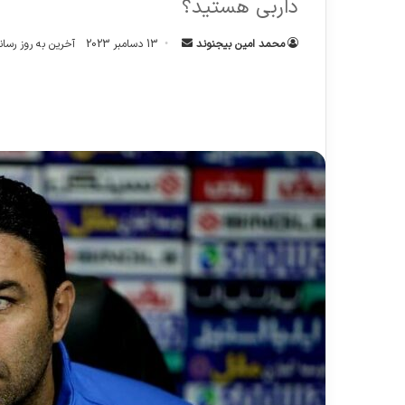
داربی هستید؟
ارسال
محمد امین بیجنوند
13 دسامبر 2023
آخرین به روز رسانی: 14 دسامبر
ایمیل