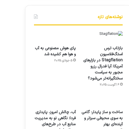
نوشته‌های تازه
بازتاب ترس
پای هوش مصنوعی به آب
استگ‌فلاسیون
و هوا هم کشیده شد
Stagflation در بازارهای
5 جولای 2025
آمریکا: آیا فدرال رزرو
مجبور به سیاست
سختگیرانه‌تر می‌شود؟
6 آگوست 2025
ساخت و ساز پایدار: گامی
آب، چالش امروز، پایداری
به سوی محیطی سبزتر و
فردا: نگاهی نو به مدیریت
آینده‌ای بهتر
منابع آب در طرح‌های