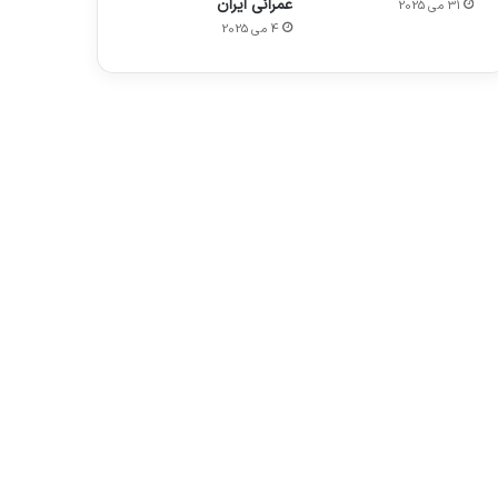
عمرانی ایران
31 می 2025
4 می 2025