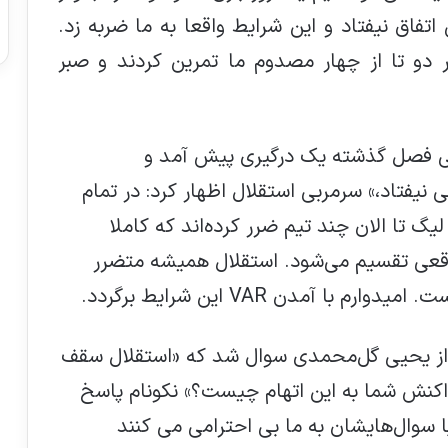
تفاق نیفتاد و این شرایط واقعا به ما ضربه زد.
 دو تا از چهار مصدوم ما تمرین کردند و صبر
اربی فصل گذشته یک درگیری پیش آمد و
 نیفتاد،» سرمربی استقلال اظهار کرد: در تمام
لیگ تا الان چند تیم ضرر کرده‌اند که کاملا
شد امتیازات واقعی تقسیم می‌شود. استقلال همیشه متضرر
ا آمدن VAR این شرایط برگردد.
ز یحیی گل‌محمدی سوال شد که «استقلال سقف
 واکنش شما به این اتهام چیست؟» نکونام پاسخ
سوال‌هایشان به ما بی احترامی می کنند