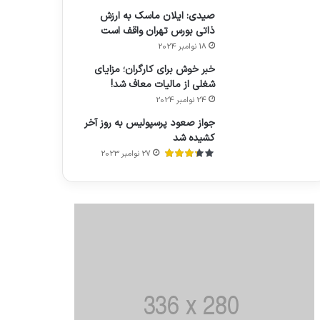
صیدی: ایلان ماسک به ارزش
ذاتی بورس تهران واقف است
18 نوامبر 2024
خبر خوش برای کارگران؛ مزایای
شغلی از مالیات معاف شد!
24 نوامبر 2024
جواز صعود پرسپولیس به روز آخر
کشیده شد
27 نوامبر 2023