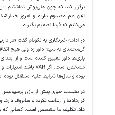
برگزار کند که چون ملی‌پوش نداشتیم این ا
الان هم مصدوم داریم و امروز خداراشکر
می‌کنیم که فردا تصمیم بگیریم.
در ادامه خبرنگاری به نکونام گفت «در د
گل‌محمدی به سینه داور زد ولی هیچ اتفاقی
بازی‌ها داور تعیین کننده است و از ابتدای 
مشخص است. اگر VAR با
بوده و سال‌ها شرایط علیه استقلال بوده است. امیدوارم ب
در نشست خبری پیش از بازی پرسپولیس ا
قراردادها را رعایت نکرده و سانروف دارد،
داد: تکلیف ما مشخص است. کسانی که با 