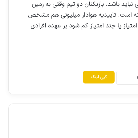
باید باشد. بازیکنان دو تیم وقتی به زمین
ه است. تاییدیه هوادار میلیونی هم مشخص
تیاز یا چند امتیاز کم شود بر عهده افرادی
کپی لینک