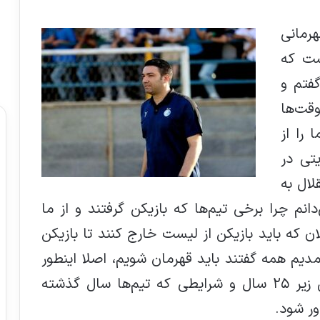
هرمانی
ست که
فتم و
قت‌ها
 را از
یتی در
لال به
م چرا برخی تیم‌ها که بازیکن گرفتند و از ما
 که باید بازیکن از لیست خارج کنند تا بازیکن
دیم همه گفتند باید قهرمان شویم، اصلا اینطور
نیست. لیست امسال ما شده ۱۹ بازیکن زیر ۲۵ سال و شرایطی که تیم‌ها سال گذشته
ور شود.