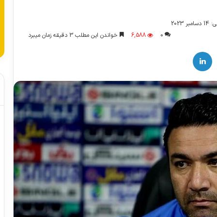
 2023
0
6,588
خواندن این مطلب 3 دقیقه زمان میبرد
لینکدین