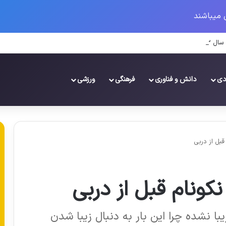
 میباشند
 ۱۴۰۳
دی
دانش و فناوری
فرهنگی
ورزشی
بل از دربی
کونام قبل از دربی
یبا نشده چرا این بار به دنبال زیبا شدن